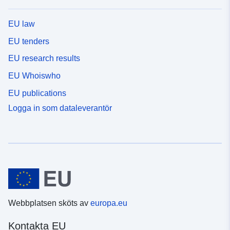
EU law
EU tenders
EU research results
EU Whoiswho
EU publications
Logga in som dataleverantör
Webbplatsen sköts av
europa.eu
Kontakta EU