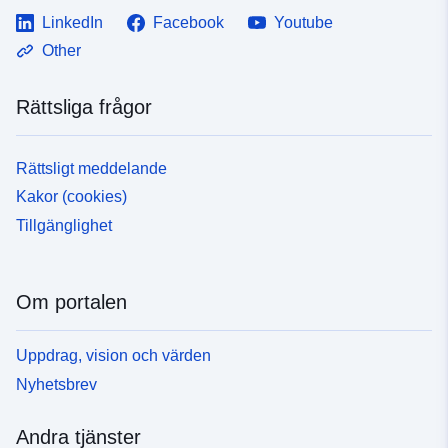
LinkedIn
Facebook
Youtube
Other
Rättsliga frågor
Rättsligt meddelande
Kakor (cookies)
Tillgänglighet
Om portalen
Uppdrag, vision och värden
Nyhetsbrev
Andra tjänster