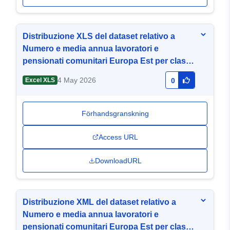
Distribuzione XLS del dataset relativo a
Numero e media annua lavoratori e
pensionati comunitari Europa Est per classe
di eta e paese di nascita 2013-2014
4 May 2026
Excel XLS
0
Förhandsgranskning
Access URL
DownloadURL
Distribuzione XML del dataset relativo a
Numero e media annua lavoratori e
pensionati comunitari Europa Est per classe