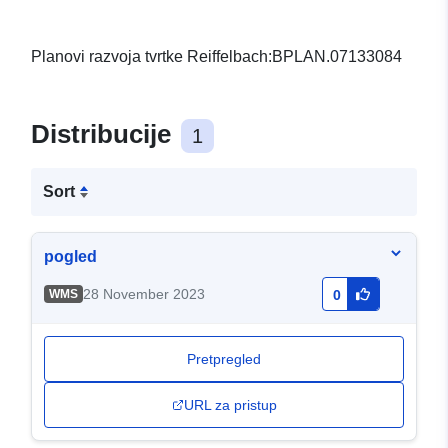
Planovi razvoja tvrtke Reiffelbach:BPLAN.07133084
Distribucije
1
Sort
pogled
28 November 2023
WMS
0
Pretpregled
URL za pristup