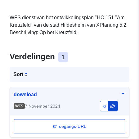
WFS dienst van het ontwikkelingsplan "HO 151 "Am
Kreuzfeld" van de stad Hildesheim van XPlanung 5.2.
Beschrijving: Op het Kreuzfeld.
Verdelingen
1
Sort
download
7 November 2024
WFS
0
Toegangs-URL