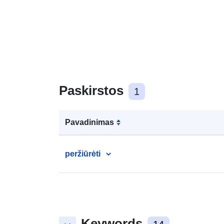
Paskirstos
1
Pavadinimas
peržiūrėti
Keywords