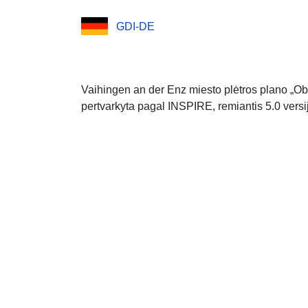
GDI-DE
Vaihingen an der Enz miesto plėtros plano „
pertvarkyta pagal INSPIRE, remiantis 5.0 vers