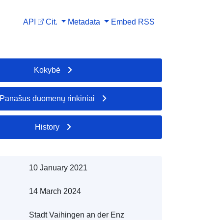
API
Cit.
Metadata
Embed
RSS
Kokybė
Panašūs duomenų rinkiniai
History
10 January 2021
14 March 2024
Stadt Vaihingen an der Enz