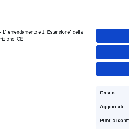
I - 1° emendamento e 1. Estensione" della
rizione: GE.
Creato:
Aggiornato:
Punti di conta