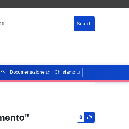
Search
Documentazione
Chi siamo
amento"
0