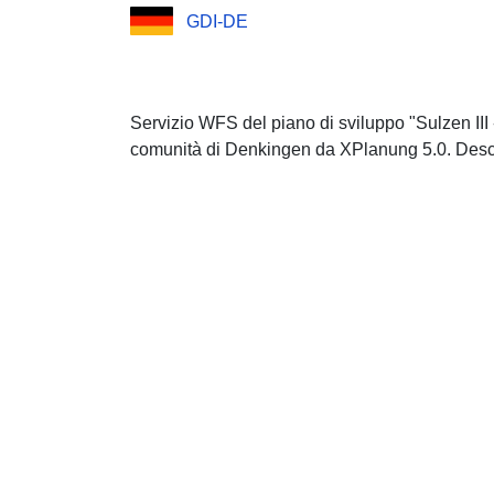
GDI-DE
Servizio WFS del piano di sviluppo "Sulzen II
comunità di Denkingen da XPlanung 5.0. Desc