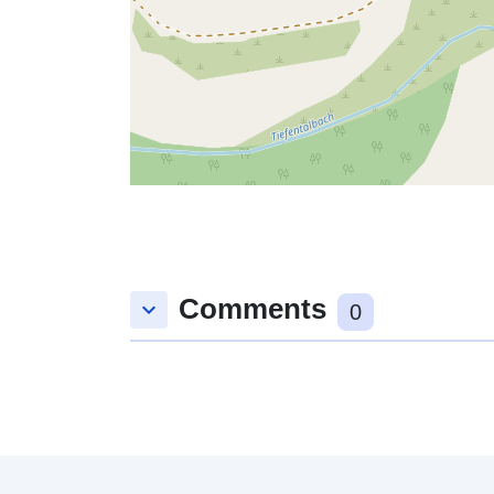
Comments
keyboard_arrow_down
0