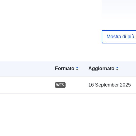
Mostra di più
Registro del
catalogo:
Formato
Aggiornato
Spaziale:
16 September 2025
WFS