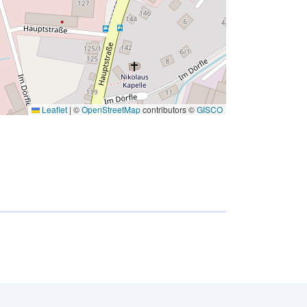
Leaflet
|
©
OpenStreetMap
contributors ©
GISCO