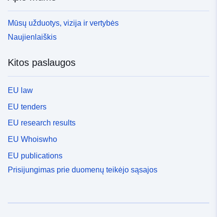
Mūsų užduotys, vizija ir vertybės
Naujienlaiškis
Kitos paslaugos
EU law
EU tenders
EU research results
EU Whoiswho
EU publications
Prisijungimas prie duomenų teikėjo sąsajos