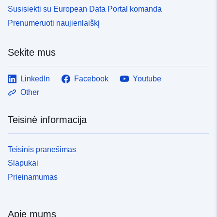
Susisiekti su European Data Portal komanda
Prenumeruoti naujienlaiškį
Sekite mus
LinkedIn
Facebook
Youtube
Other
Teisinė informacija
Teisinis pranešimas
Slapukai
Prieinamumas
Apie mums