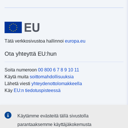
Tätä verkkosivustoa hallinnoi
europa.eu
Ota yhteyttä EU:hun
Soita numeroon
00 800 6 7 8 9 10 11
Käytä muita
soittomahdollisuuksia
Lähetä viesti
yhteydenottolomakkeella
Käy
EU:n tiedotuspisteessä
Sosiaalinen media
Käytämme evästeitä tällä sivustolla
EU
sosiaalisessa mediassa
parantaaksemme käyttäjäkokemusta