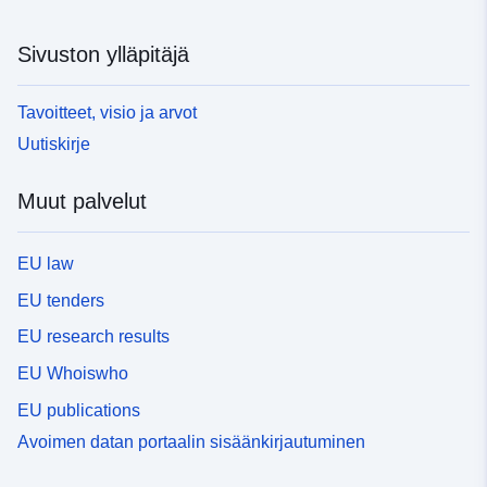
Sivuston ylläpitäjä
Tavoitteet, visio ja arvot
Uutiskirje
Muut palvelut
EU law
EU tenders
EU research results
EU Whoiswho
EU publications
Avoimen datan portaalin sisäänkirjautuminen