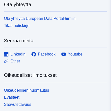
Ota yhteyttä
Ota yhteyttä European Data Portal-tiimiin
Tilaa uutiskirje
Seuraa meitä
LinkedIn
Facebook
Youtube
Other
Oikeudelliset ilmoitukset
Oikeudellinen huomautus
Evästeet
Saavutettavuus