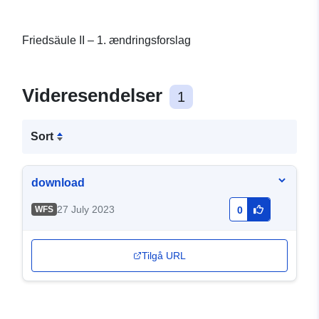
Friedsäule II – 1. ændringsforslag
Videresendelser
1
Sort
download
27 July 2023
WFS
0
Tilgå URL