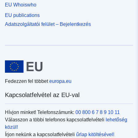
EU Whoiswho
EU publications
Adatszolgáltatói felület – Bejelentkezés
Fedezzen fel többet
europa.eu
Kapcsolatfelvétel az EU-val
Hívjon minket! Telefonszámunk:
00 800 6 7 8 9 10 11
Válasszon a többi telefonos kapcsolatfelvételi
lehetőség
közül!
Írjon nekünk a kapcsolatfelvételi
űrlap kitöltésével!