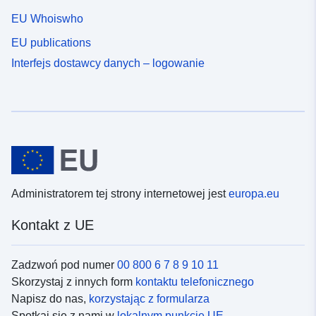
EU Whoiswho
EU publications
Interfejs dostawcy danych – logowanie
Administratorem tej strony internetowej jest
europa.eu
Kontakt z UE
Zadzwoń pod numer
00 800 6 7 8 9 10 11
Skorzystaj z innych form
kontaktu telefonicznego
Napisz do nas,
korzystając z formularza
Spotkaj się z nami w
lokalnym punkcie UE