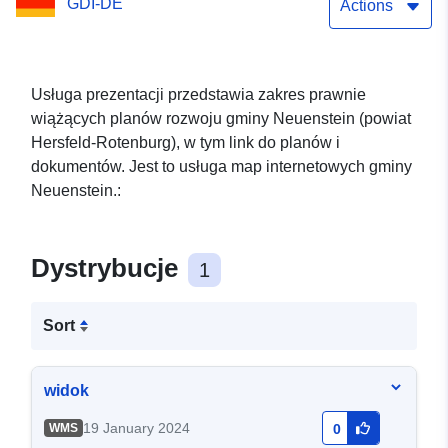
GDI-DE
Actions
Usługa prezentacji przedstawia zakres prawnie
wiążących planów rozwoju gminy Neuenstein (powiat
Hersfeld-Rotenburg), w tym link do planów i
dokumentów. Jest to usługa map internetowych gminy
Neuenstein.:
Dystrybucje
1
Sort
widok
19 January 2024
WMS
0