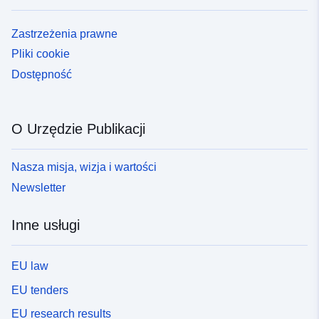
Zastrzeżenia prawne
Pliki cookie
Dostępność
O Urzędzie Publikacji
Nasza misja, wizja i wartości
Newsletter
Inne usługi
EU law
EU tenders
EU research results