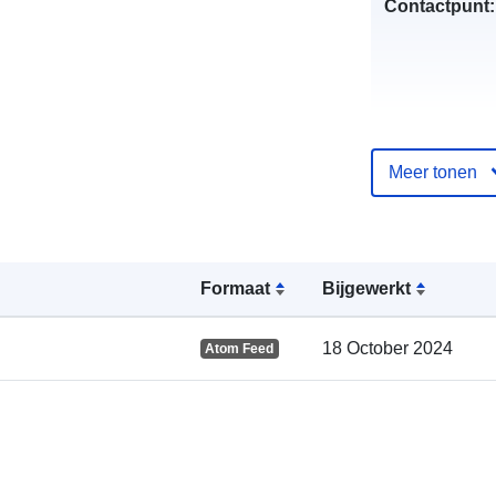
Contactpunt:
Meer tonen
Catalogusreg
:
Formaat
Bijgewerkt
18 October 2024
Atom Feed
Ruimtelijk: