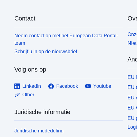
Contact
Ove
Onze
Neem contact op met het European Data Portal-
team
Nieu
Schrijf u in op de nieuwsbrief
And
Volg ons op
EU 
LinkedIn
Facebook
Youtube
EU 
Other
EU r
EU 
Juridische informatie
EU p
Logi
Juridische mededeling