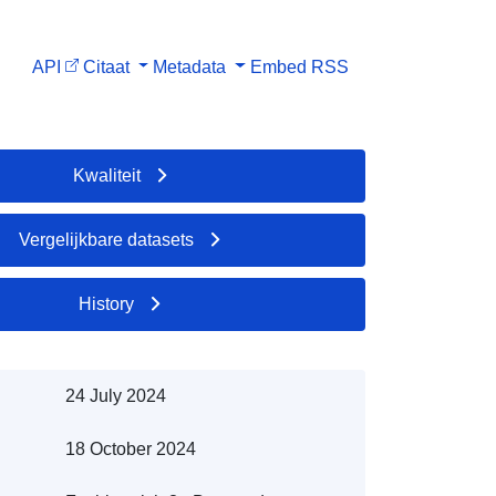
API
Citaat
Metadata
Embed
RSS
Kwaliteit
Vergelijkbare datasets
History
24 July 2024
18 October 2024