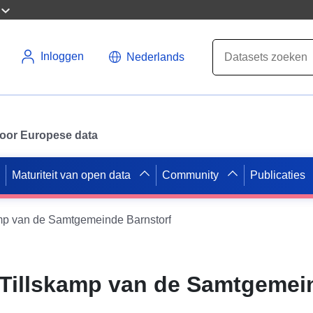
Inloggen
Nederlands
 voor Europese data
Maturiteit van open data
Community
Publicaties
mp van de Samtgemeinde Barnstorf
 Tillskamp van de Samtgemei