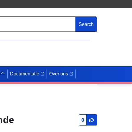
Search
Documentatie
Over ons
nde
0