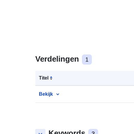
Verdelingen
1
Titel
Bekijk
Keywords
3