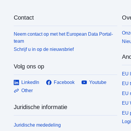
Contact
Ove
Onze
Neem contact op met het European Data Portal-
team
Nieu
Schrijf u in op de nieuwsbrief
And
Volg ons op
EU 
LinkedIn
Facebook
Youtube
EU 
Other
EU r
EU 
Juridische informatie
EU p
Logi
Juridische mededeling