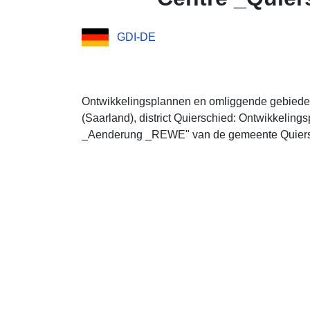
GDI-DE
Ontwikkelingsplannen en omliggende gebiede
(Saarland), district Quierschied: Ontwikkeling
_Aenderung _REWE" van de gemeente Quiersch