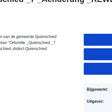
n van de gemeente Quierschied
splan "Ortsmitte _Quierschied _7
ied, district Quierschied
Bijgewerkt:
Uitgever: