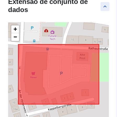
Extensão de conjunto de
keyboard_arrow_up
dados
+
−