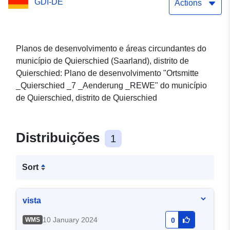
GDI-DE
_Aenderung _REWE
Actions
Planos de desenvolvimento e áreas circundantes do
município de Quierschied (Saarland), distrito de
Quierschied: Plano de desenvolvimento "Ortsmitte
_Quierschied _7 _Aenderung _REWE" do município
de Quierschied, distrito de Quierschied
Distribuições
1
Sort
vista
10 January 2024
WMS
0