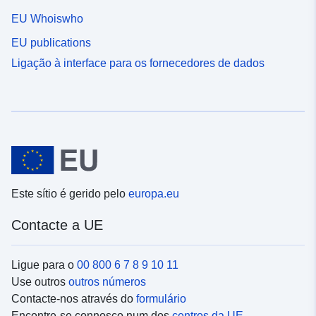
EU Whoiswho
EU publications
Ligação à interface para os fornecedores de dados
Este sítio é gerido pelo
europa.eu
Contacte a UE
Ligue para o
00 800 6 7 8 9 10 11
Use outros
outros números
Contacte-nos através do
formulário
Encontre-se connosco num dos
centros da UE