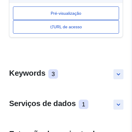
Pré-visualização
URL de acesso
Keywords
3
keyboard_arrow_down
Serviços de dados
1
keyboard_arrow_down