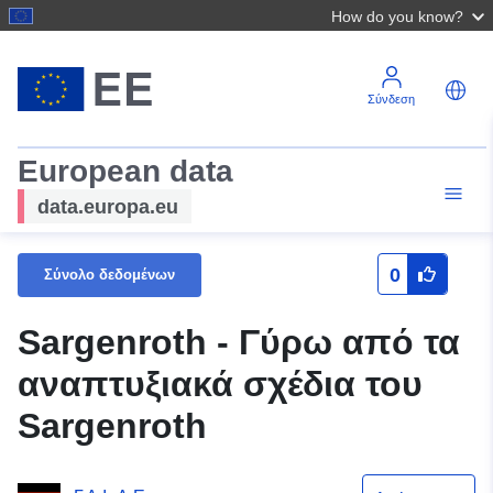
How do you know?
Σύνδεση
European data
data.europa.eu
0
Σύνολο δεδομένων
Sargenroth - Γύρω από τα
αναπτυξιακά σχέδια του
Sargenroth