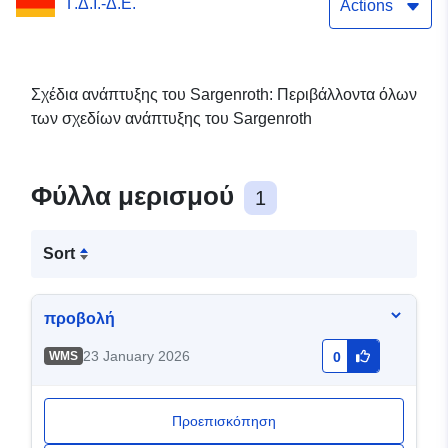
Γ.Δ.Ι.-Δ.Ε.
Actions
Σχέδια ανάπτυξης του Sargenroth: Περιβάλλοντα όλων
των σχεδίων ανάπτυξης του Sargenroth
Φύλλα μερισμού
1
Sort
προβολή
23 January 2026
WMS
0
Προεπισκόπηση