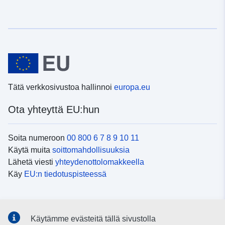
Tätä verkkosivustoa hallinnoi
europa.eu
Ota yhteyttä EU:hun
Soita numeroon
00 800 6 7 8 9 10 11
Käytä muita
soittomahdollisuuksia
Lähetä viesti
yhteydenottolomakkeella
Käy
EU:n tiedotuspisteessä
Sosiaalinen media
Käytämme evästeitä tällä sivustolla