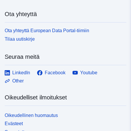
8bab-4259-a7ad-f76a2224451d
Ota yhteyttä
Ota yhteyttä European Data Portal-tiimiin
Tilaa uutiskirje
Seuraa meitä
LinkedIn
Facebook
Youtube
Other
Oikeudelliset ilmoitukset
Oikeudellinen huomautus
Evästeet