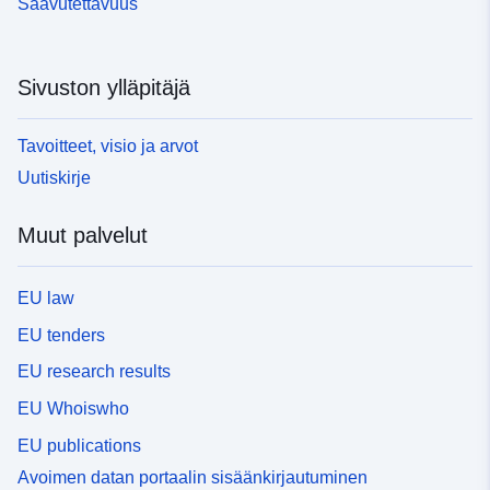
Saavutettavuus
Sivuston ylläpitäjä
Tavoitteet, visio ja arvot
Uutiskirje
Muut palvelut
EU law
EU tenders
EU research results
EU Whoiswho
EU publications
Avoimen datan portaalin sisäänkirjautuminen