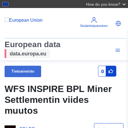
How do you know?
Sisäänkirjautuminen
European data
data.europa.eu
0
Tietoaineisto
WFS INSPIRE BPL Miner
Settlementin viides
muutos