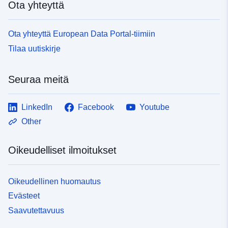
Ota yhteyttä
Ota yhteyttä European Data Portal-tiimiin
Tilaa uutiskirje
Seuraa meitä
LinkedIn
Facebook
Youtube
Other
Oikeudelliset ilmoitukset
Oikeudellinen huomautus
Evästeet
Saavutettavuus