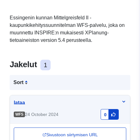
Essingenin kunnan Mittelgreisfeld II -
kaupunkikehityssuunnitelman WFS-palvelu, joka on
muunnettu INSPIRE:n mukaisesti XPlanung-
tietoaineiston version 5.4 perusteella.
Jakelut
1
Sort
lataa
24 October 2024
WFS
0
Sivustoon siirtymisen URL