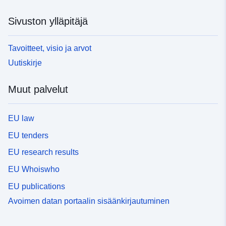
Sivuston ylläpitäjä
Tavoitteet, visio ja arvot
Uutiskirje
Muut palvelut
EU law
EU tenders
EU research results
EU Whoiswho
EU publications
Avoimen datan portaalin sisäänkirjautuminen