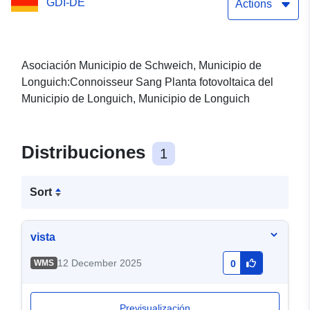
GDI-DE
Actions
Asociación Municipio de Schweich, Municipio de
Longuich:Connoisseur Sang Planta fotovoltaica del
Municipio de Longuich, Municipio de Longuich
Distribuciones
1
Sort
vista
12 December 2025
WMS
0
Previsualización