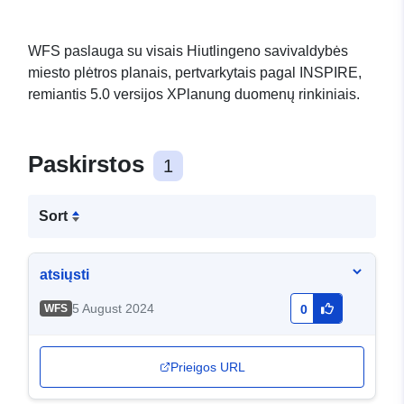
WFS paslauga su visais Hiutlingeno savivaldybės
miesto plėtros planais, pertvarkytais pagal INSPIRE,
remiantis 5.0 versijos XPlanung duomenų rinkiniais.
Paskirstos
1
Sort
atsiųsti
5 August 2024
WFS
0
Prieigos URL