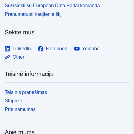
Susisiekti su European Data Portal komanda
Prenumeruoti naujienlaiškį
Sekite mus
LinkedIn
Facebook
Youtube
Other
Teisinė informacija
Teisinis pranešimas
Slapukai
Prieinamumas
Apie mums