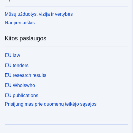
Mūsų užduotys, vizija ir vertybės
Naujienlaiškis
Kitos paslaugos
EU law
EU tenders
EU research results
EU Whoiswho
EU publications
Prisijungimas prie duomenų teikėjo sąsajos