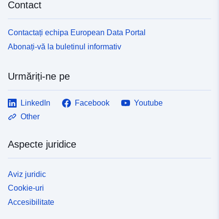
Contact
Contactați echipa European Data Portal
Abonați-vă la buletinul informativ
Urmăriți-ne pe
LinkedIn
Facebook
Youtube
Other
Aspecte juridice
Aviz juridic
Cookie-uri
Accesibilitate