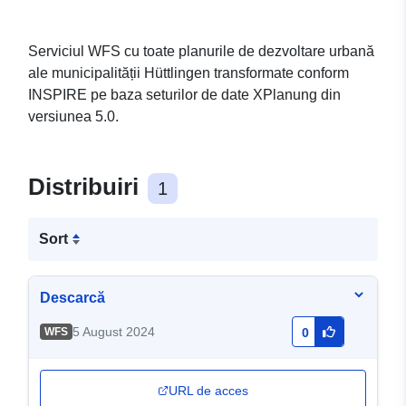
Serviciul WFS cu toate planurile de dezvoltare urbană
ale municipalității Hüttlingen transformate conform
INSPIRE pe baza seturilor de date XPlanung din
versiunea 5.0.
Distribuiri
1
Sort
Descarcă
5 August 2024
WFS
0
URL de acces