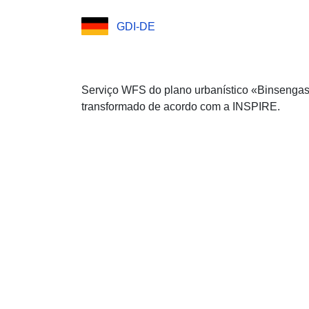
GDI-DE
Serviço WFS do plano urbanístico «Binsengas
transformado de acordo com a INSPIRE.