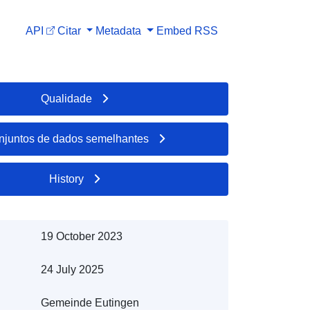
API
Citar
Metadata
Embed
RSS
Qualidade
njuntos de dados semelhantes
History
19 October 2023
24 July 2025
Gemeinde Eutingen