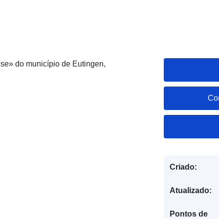
se» do município de Eutingen,
Co
Criado:
Atualizado:
Pontos de