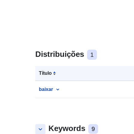
Distribuições
1
Título
baixar
Keywords
keyboard_arrow_down
9