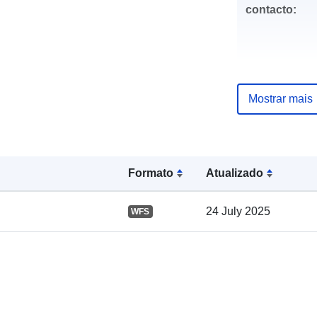
contacto:
Mostrar mais
Registo do
Formato
Atualizado
catálogo:
24 July 2025
WFS
Espacial: