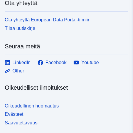
Ota yhteyttä
Ota yhteyttä European Data Portal-tiimiin
Tilaa uutiskirje
Seuraa meitä
LinkedIn
Facebook
Youtube
Other
Oikeudelliset ilmoitukset
Oikeudellinen huomautus
Evästeet
Saavutettavuus