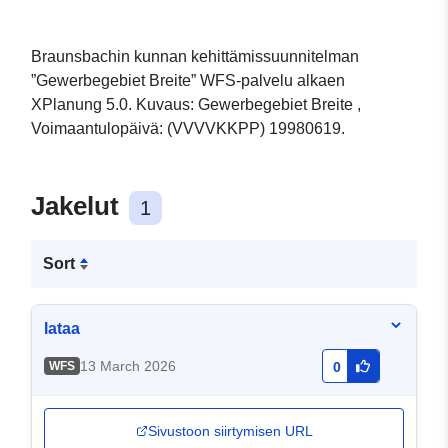
Braunsbachin kunnan kehittämissuunnitelman
”Gewerbegebiet Breite” WFS-palvelu alkaen
XPlanung 5.0. Kuvaus: Gewerbegebiet Breite ,
Voimaantulopäivä: (VVVVKKPP) 19980619.
Jakelut
1
Sort
lataa
13 March 2026
WFS
0
Sivustoon siirtymisen URL