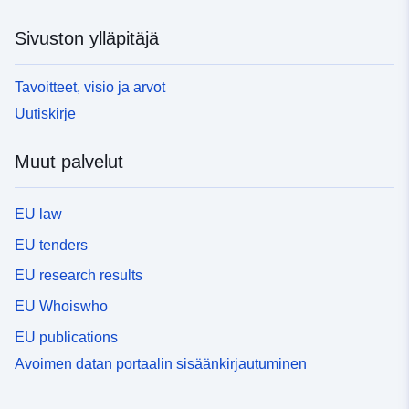
Sivuston ylläpitäjä
Tavoitteet, visio ja arvot
Uutiskirje
Muut palvelut
EU law
EU tenders
EU research results
EU Whoiswho
EU publications
Avoimen datan portaalin sisäänkirjautuminen