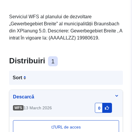
Serviciul WFS al planului de dezvoltare
„Gewerbegebiet Breite” al municipalității Braunsbach
din XPlanung 5.0. Descriere: Gewerbegebiet Breite , A
intrat în vigoare la: (AAAALLZZ) 19980619.
Distribuiri
1
Sort
Descarcă
13 March 2026
WFS
0
URL de acces