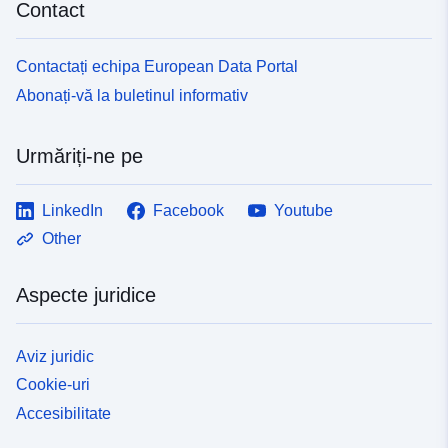
Contact
Contactați echipa European Data Portal
Abonați-vă la buletinul informativ
Urmăriți-ne pe
LinkedIn
Facebook
Youtube
Other
Aspecte juridice
Aviz juridic
Cookie-uri
Accesibilitate