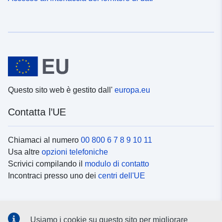
Questo sito web è gestito dall'
europa.eu
Contatta l’UE
Chiamaci al numero
00 800 6 7 8 9 10 11
Usa altre
opzioni telefoniche
Scrivici compilando il
modulo di contatto
Incontraci presso uno dei
centri dell'UE
Social media
Usiamo i cookie su questo sito per migliorare