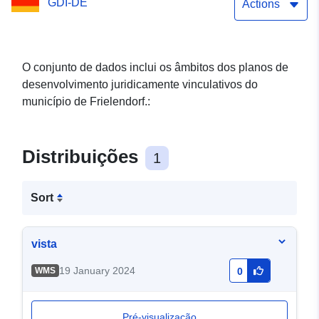
GDI-DE
Actions
O conjunto de dados inclui os âmbitos dos planos de
desenvolvimento juridicamente vinculativos do
município de Frielendorf.:
Distribuições
1
Sort
vista
19 January 2024
WMS
0
Pré-visualização