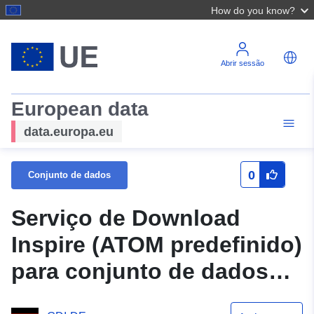
How do you know?
Abrir sessão
European data
data.europa.eu
0
Conjunto de dados
Serviço de Download
Inspire (ATOM predefinido)
para conjunto de dados
Plano de construção