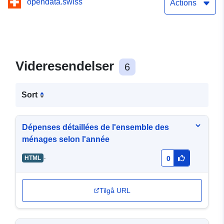
opendata.swiss
Actions
Videresendelser
6
Sort
Dépenses détaillées de l'ensemble des
ménages selon l'année
-
HTML
0
Tilgå URL