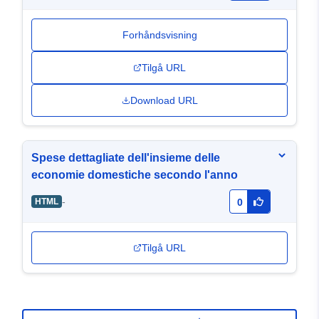
Forhåndsvisning
Tilgå URL
Download URL
Spese dettagliate dell'insieme delle
economie domestiche secondo l'anno
-
HTML
0
Tilgå URL