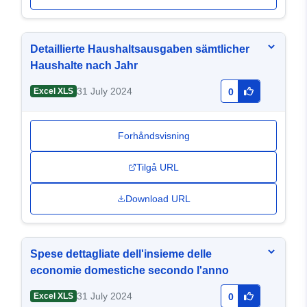
Detaillierte Haushaltsausgaben sämtlicher
Haushalte nach Jahr
31 July 2024
Excel XLS
0
Forhåndsvisning
Tilgå URL
Download URL
Spese dettagliate dell'insieme delle
economie domestiche secondo l'anno
31 July 2024
Excel XLS
0