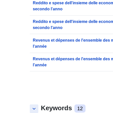
Reddito e spese dell'insieme delle econo
secondo l'anno
Reddito e spese dell'insieme delle econo
secondo l'anno
Revenus et dépenses de l'ensemble des 
l'année
Revenus et dépenses de l'ensemble des 
l'année
Keywords
keyboard_arrow_down
12