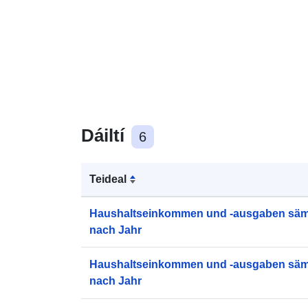
Dáiltí
6
Teideal
Haushaltseinkommen und -ausgaben sämt
nach Jahr
Haushaltseinkommen und -ausgaben sämt
nach Jahr