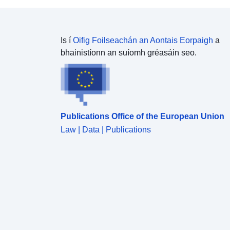
Is í
Oifig Foilseachán an Aontais Eorpaigh
a
bhainistíonn an suíomh gréasáin seo.
Publications Office of the European Union
Law | Data | Publications