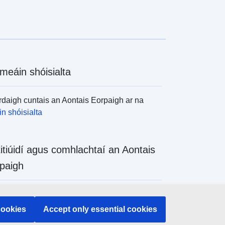
meáin shóisialta
daigh cuntais an Aontais Eorpaigh ar na
n shóisialta
titiúidí agus comhlachtaí an Aontais
paigh
daigh na hinstitiúidí agus na comhlachtaí
 de chuid an Aontais Eorpaigh
cookies
Accept only essential cookies