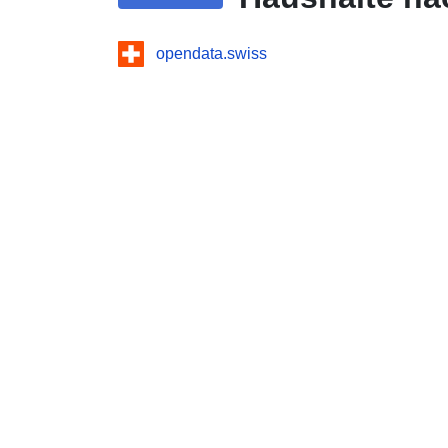
opendata.swiss