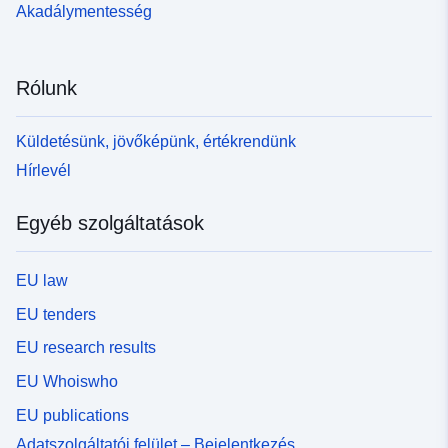
Akadálymentesség
Rólunk
Küldetésünk, jövőképünk, értékrendünk
Hírlevél
Egyéb szolgáltatások
EU law
EU tenders
EU research results
EU Whoiswho
EU publications
Adatszolgáltatói felület – Bejelentkezés