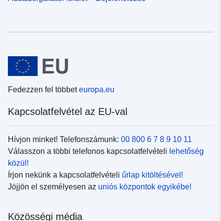
Fedezzen fel többet
europa.eu
Kapcsolatfelvétel az EU-val
Hívjon minket! Telefonszámunk:
00 800 6 7 8 9 10 11
Válasszon a többi telefonos kapcsolatfelvételi
lehetőség
közül!
Írjon nekünk a kapcsolatfelvételi
űrlap kitöltésével!
Jöjjön el személyesen az
uniós központok egyikébe!
Közösségi média