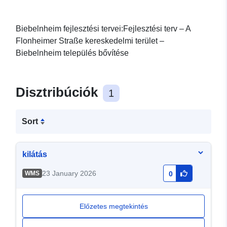
Biebelnheim fejlesztési tervei:Fejlesztési terv – A
Flonheimer Straße kereskedelmi terület –
Biebelnheim település bővítése
Disztribúciók
1
Sort
kilátás
23 January 2026
WMS
0
Előzetes megtekintés