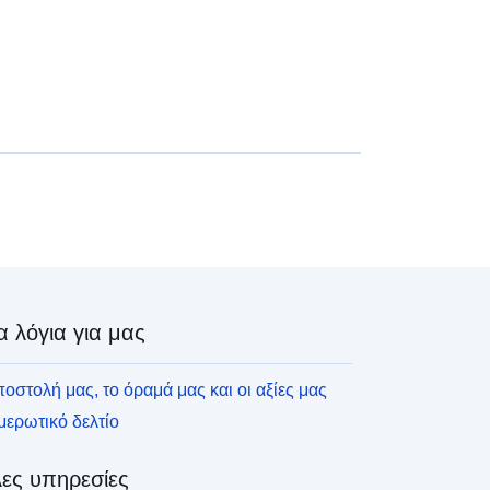
α λόγια για μας
οστολή μας, το όραμά μας και οι αξίες μας
ερωτικό δελτίο
ες υπηρεσίες