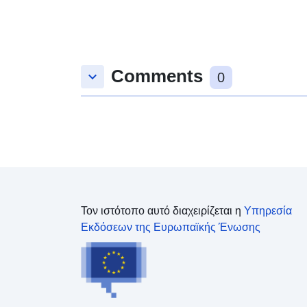
Comments
keyboard_arrow_down
0
Τον ιστότοπο αυτό διαχειρίζεται η
Υπηρεσία
Εκδόσεων της Ευρωπαϊκής Ένωσης