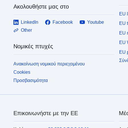
Ακολουθήστε μας στο
EU 
LinkedIn
Facebook
Youtube
EU 
Other
EU r
EU 
Νομικές πτυχές
EU p
Σύν
Ανακοίνωση νομικού περιεχομένου
Cookies
Προσβασιμότητα
Επικοινωνήστε με την ΕΕ
Μέσ