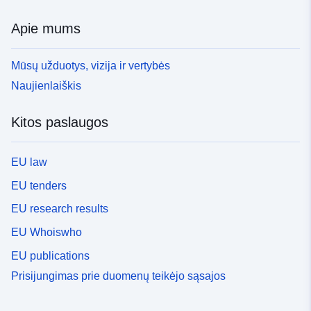
Apie mums
Mūsų užduotys, vizija ir vertybės
Naujienlaiškis
Kitos paslaugos
EU law
EU tenders
EU research results
EU Whoiswho
EU publications
Prisijungimas prie duomenų teikėjo sąsajos