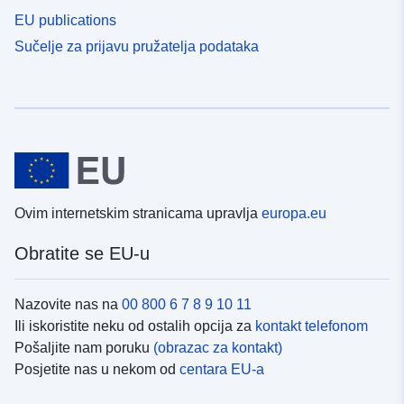
EU publications
Sučelje za prijavu pružatelja podataka
Ovim internetskim stranicama upravlja
europa.eu
Obratite se EU-u
Nazovite nas na
00 800 6 7 8 9 10 11
Ili iskoristite neku od ostalih opcija za
kontakt telefonom
Pošaljite nam poruku
(obrazac za kontakt)
Posjetite nas u nekom od
centara EU-a