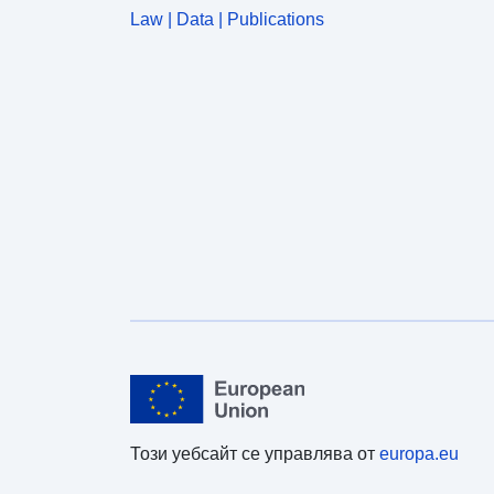
Law | Data | Publications
Този уебсайт се управлява от
europa.eu