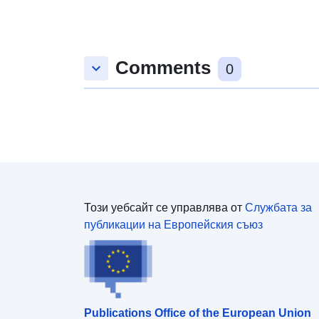
Comments
keyboard_arrow_down
0
Този уебсайт се управлява от
Службата за
публикации на Европейския съюз
Publications Office of the European Union