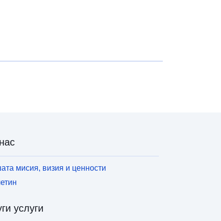
нас
ата мисия, визия и ценности
етин
ги услуги