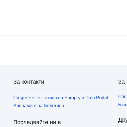
За контакти
За 
Наш
Свържете се с екипа на European Data Portal
Бюл
Абонамент за бюлетина
Дру
Последвайте ни в