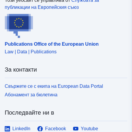
Този уебсайт се управлява от
Службата за
публикации на Европейския съюз
Publications Office of the European Union
Law | Data | Publications
За контакти
Свържете се с екипа на European Data Portal
Абонамент за бюлетина
Последвайте ни в
LinkedIn
Facebook
Youtube