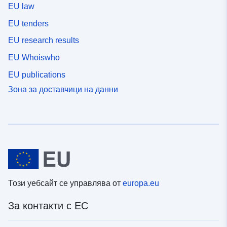
EU law
EU tenders
EU research results
EU Whoiswho
EU publications
Зона за доставчици на данни
Този уебсайт се управлява от
europa.eu
За контакти с ЕС