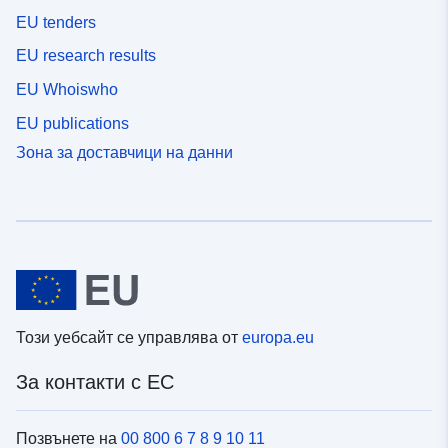
EU tenders
EU research results
EU Whoiswho
EU publications
Зона за доставчици на данни
Този уебсайт се управлява от
europa.eu
За контакти с ЕС
Позвънете на
00 800 6 7 8 9 10 11