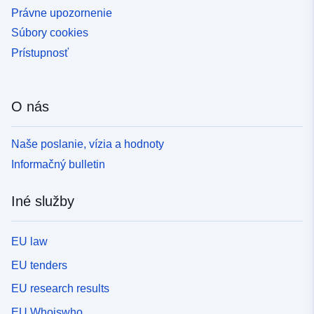
Právne upozornenie
Súbory cookies
Prístupnosť
O nás
Naše poslanie, vízia a hodnoty
Informačný bulletin
Iné služby
EU law
EU tenders
EU research results
EU Whoiswho