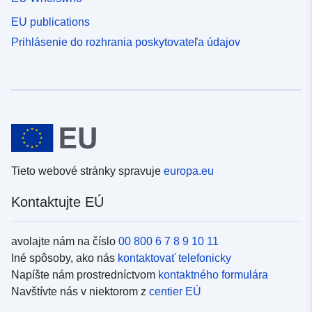
EU publications
Prihlásenie do rozhrania poskytovateľa údajov
Tieto webové stránky spravuje
europa.eu
Kontaktujte EÚ
avolajte nám na číslo
00 800 6 7 8 9 10 11
Iné spôsoby, ako nás
kontaktovať telefonicky
Napíšte nám prostredníctvom
kontaktného formulára
Navštívte nás v niektorom z
centier EÚ