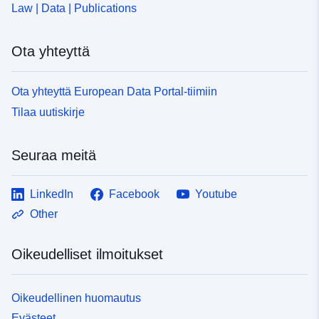
Law | Data | Publications
Ota yhteyttä
Ota yhteyttä European Data Portal-tiimiin
Tilaa uutiskirje
Seuraa meitä
LinkedIn
Facebook
Youtube
Other
Oikeudelliset ilmoitukset
Oikeudellinen huomautus
Evästeet