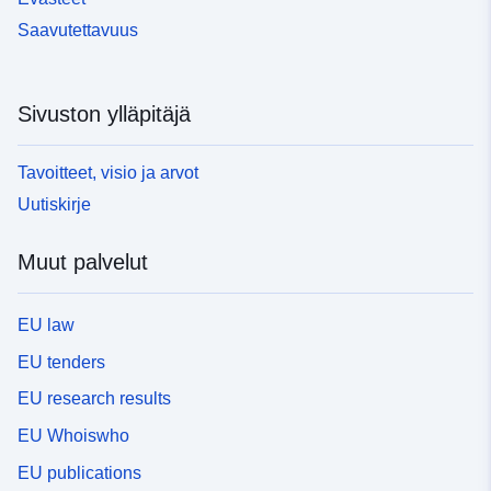
Saavutettavuus
Sivuston ylläpitäjä
Tavoitteet, visio ja arvot
Uutiskirje
Muut palvelut
EU law
EU tenders
EU research results
EU Whoiswho
EU publications