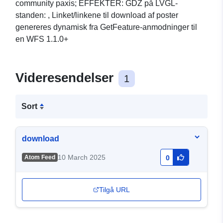
community paxis; EFFEKTER: GDZ på LVGL-
standen: , Linket/linkene til download af poster
genereres dynamisk fra GetFeature-anmodninger til
en WFS 1.1.0+
Videresendelser
1
Sort
download
10 March 2025
Atom Feed
0
Tilgå URL