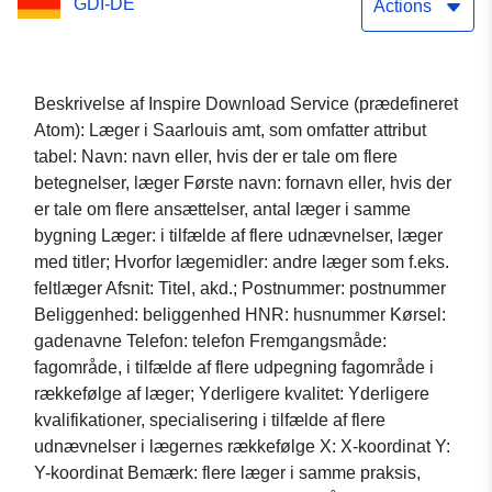
GDI-DE
Actions
Beskrivelse af Inspire Download Service (prædefineret
Atom): Læger i Saarlouis amt, som omfatter attribut
tabel: Navn: navn eller, hvis der er tale om flere
betegnelser, læger Første navn: fornavn eller, hvis der
er tale om flere ansættelser, antal læger i samme
bygning Læger: i tilfælde af flere udnævnelser, læger
med titler; Hvorfor lægemidler: andre læger som f.eks.
feltlæger Afsnit: Titel, akd.; Postnummer: postnummer
Beliggenhed: beliggenhed HNR: husnummer Kørsel:
gadenavne Telefon: telefon Fremgangsmåde:
fagområde, i tilfælde af flere udpegning fagområde i
rækkefølge af læger; Yderligere kvalitet: Yderligere
kvalifikationer, specialisering i tilfælde af flere
udnævnelser i lægernes rækkefølge X: X-koordinat Y:
Y-koordinat Bemærk: flere læger i samme praksis,