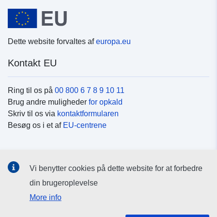
Dette website forvaltes af
europa.eu
Kontakt EU
Ring til os på
00 800 6 7 8 9 10 11
Brug andre muligheder
for opkald
Skriv til os via
kontaktformularen
Besøg os i et af
EU-centrene
Sociale medier
Vi benytter cookies på dette website for at forbedre
Søg efter EU's sider på
sociale medier
din brugeroplevelse
More info