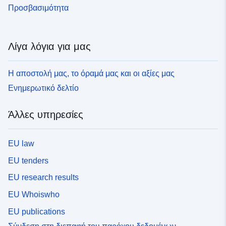
Προσβασιμότητα
Λίγα λόγια για μας
Η αποστολή μας, το όραμά μας και οι αξίες μας
Ενημερωτικό δελτίο
Άλλες υπηρεσίες
EU law
EU tenders
EU research results
EU Whoiswho
EU publications
Σύνδεση στη διεπαφή του παρόχου δεδομένων