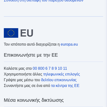
Τον ιστότοπο αυτό διαχειρίζεται η
europa.eu
Επικοινωνήστε με την ΕΕ
Καλέστε μας στο
00 800 6 7 8 9 10 11
Χρησιμοποιήστε άλλες
τηλεφωνικές επιλογές
Γράψτε μας μέσω του
δελτίου επικοινωνίας
Συναντήστε μας σε ένα από
τα κέντρα της ΕΕ
Μέσα κοινωνικής δικτύωσης