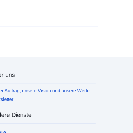
r uns
r Auftrag, unsere Vision und unsere Werte
letter
ere Dienste
law