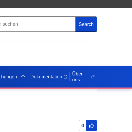
Search
Über
ichungen
Dokumentation
uns
0