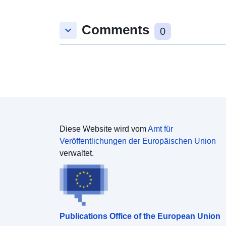
Comments
keyboard_arrow_down
0
Diese Website wird vom
Amt für
Veröffentlichungen der Europäischen Union
verwaltet.
Publications Office of the European Union