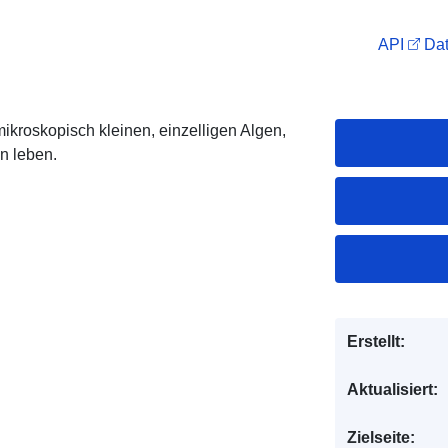
API
Dat
mikroskopisch kleinen, einzelligen Algen,
n leben.
Erstellt:
Aktualisiert:
Zielseite: