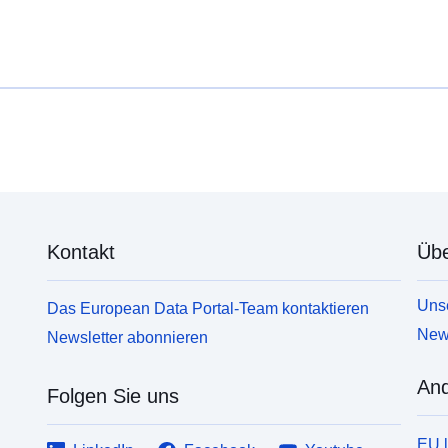
Kontakt
Übe
Unse
Das European Data Portal-Team kontaktieren
News
Newsletter abonnieren
And
Folgen Sie uns
EU 