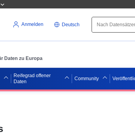
Anmelden
Deutsch
 für Daten zu Europa
Reifegrad offener
Community
Veröffentl
Daten
s