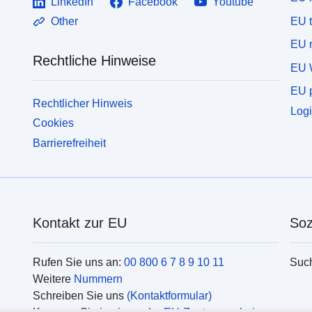
LinkedIn
Facebook
Youtube
EU 
Other
EU r
Rechtliche Hinweise
EU 
EU p
Rechtlicher Hinweis
Logi
Cookies
Barrierefreiheit
Kontakt zur EU
Soz
Rufen Sie uns an:
00 800 6 7 8 9 10 11
Suc
Weitere
Nummern
Schreiben Sie uns
(Kontaktformular)