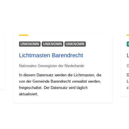
UNKNOWN
UNKNOWN
UNKNOWN
Lichtmasten Barendrecht
Nationales Georegister der Niederlande
D
In diesem Datensatz werden die Lichtmasten, die
D
von der Gemeinde Barendrecht verwaltet werden,
L
freigeschaltet. Der Datensatz wird täglich
c
aktualisiert.