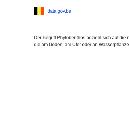
data.gov.be
Der Begriff Phytobenthos bezieht sich auf die 
die am Boden, am Ufer oder an Wasserpflanze