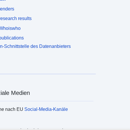
tenders
esearch results
Whoiswho
ublications
n-Schnittstelle des Datenanbieters
iale Medien
he nach EU
Social-Media-Kanäle