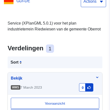
GDI-DE
Actions
Service (XPlanGML 5.0.1) voor het plan
industrieterrein Riedwiesen van de gemeente Oberrot
Verdelingen
1
Sort
Bekijk
7 March 2023
WMS
0
Vooraanzicht