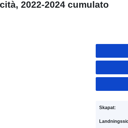
 cità, 2022-2024 cumulato
Skapat:
Landningssi