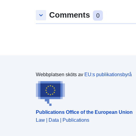
Comments
keyboard_arrow_down
0
Webbplatsen sköts av
EU:s publikationsbyrå
Publications Office of the European Union
Law | Data | Publications