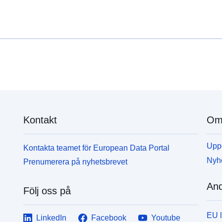
Kontakt
Om 
Uppd
Kontakta teamet för European Data Portal
Nyh
Prenumerera på nyhetsbrevet
And
Följ oss på
EU 
LinkedIn
Facebook
Youtube