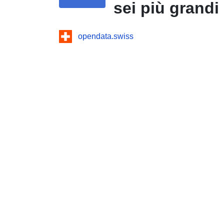
sei più grandi
opendata.swiss