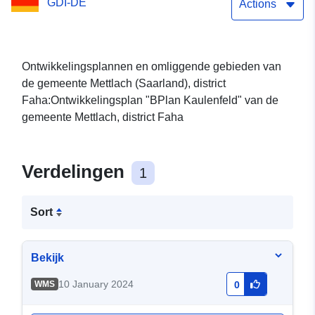
GDI-DE
Actions
Ontwikkelingsplannen en omliggende gebieden van
de gemeente Mettlach (Saarland), district
Faha:Ontwikkelingsplan "BPlan Kaulenfeld" van de
gemeente Mettlach, district Faha
Verdelingen
1
Sort
Bekijk
10 January 2024
WMS
0