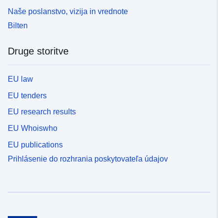
Naše poslanstvo, vizija in vrednote
Bilten
Druge storitve
EU law
EU tenders
EU research results
EU Whoiswho
EU publications
Prihlásenie do rozhrania poskytovateľa údajov