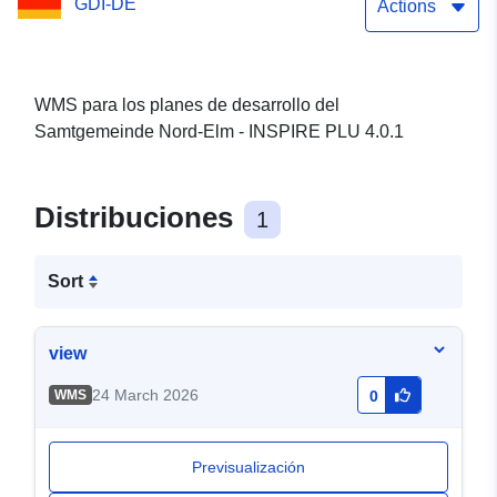
GDI-DE
Actions
WMS para los planes de desarrollo del
Samtgemeinde Nord-Elm - INSPIRE PLU 4.0.1
Distribuciones
1
Sort
view
24 March 2026
WMS
0
Previsualización