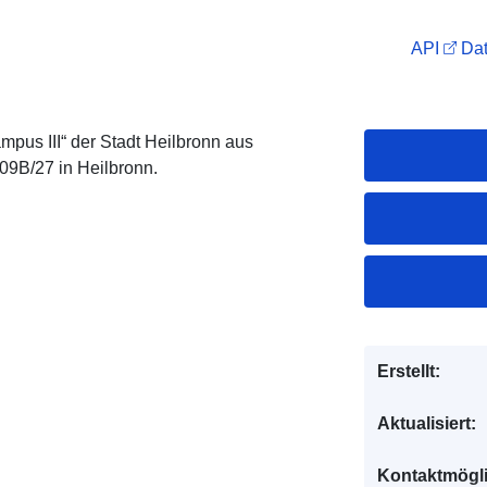
API
Dat
us III“ der Stadt Heilbronn aus
9B/27 in Heilbronn.
Erstellt:
Aktualisiert:
Kontaktmögl