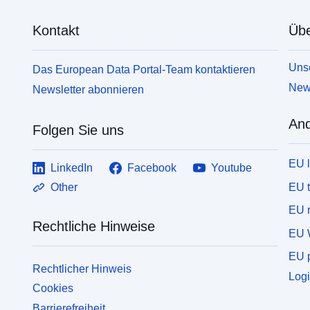
Kontakt
Übe
Unse
Das European Data Portal-Team kontaktieren
News
Newsletter abonnieren
And
Folgen Sie uns
EU 
LinkedIn
Facebook
Youtube
EU 
Other
EU r
Rechtliche Hinweise
EU 
EU p
Rechtlicher Hinweis
Logi
Cookies
Barrierefreiheit