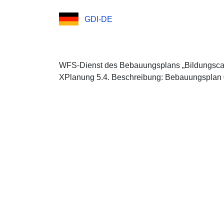
GDI-DE
WFS-Dienst des Bebauungsplans „Bildungscamp
XPlanung 5.4. Beschreibung: Bebauungsplan 0