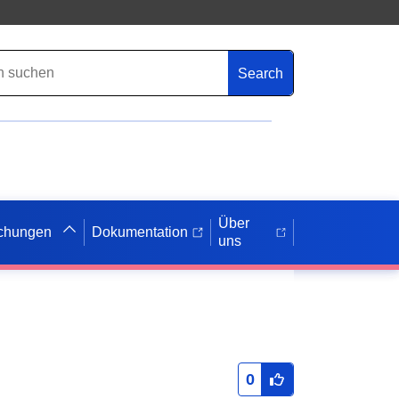
Search
Über
ichungen
Dokumentation
uns
0