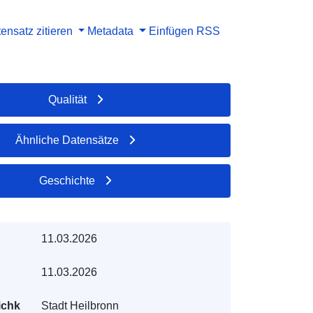
ensatz zitieren
Metadata
Einfügen
RSS
Qualität
Ähnliche Datensätze
Geschichte
11.03.2026
11.03.2026
ichk
Stadt Heilbronn