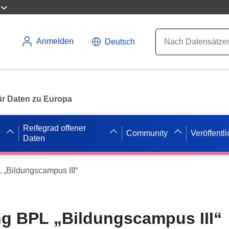
Anmelden
Deutsch
 für Daten zu Europa
Reifegrad offener
Community
Veröffentl
Daten
„Bildungscampus III“
g BPL „Bildungscampus III“