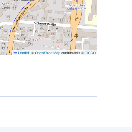
Leaflet
|
©
OpenStreetMap
contributors ©
GISCO