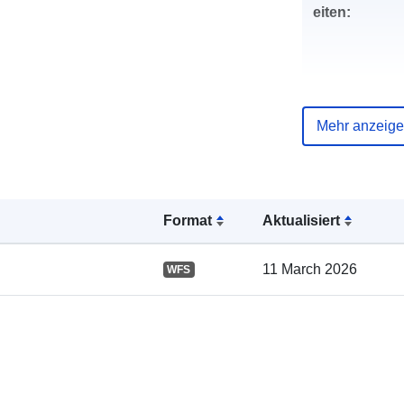
eiten:
Mehr anzeig
Verzeichnis 
Kataloge:
Format
Aktualisiert
11 March 2026
WFS
Gebiet: