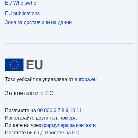
EU Whoiswho
EU publications
Зона за доставчици на данни
Този уебсайт се управлява от
europa.eu
За контакти с ЕС
Позвънете на
00 800 6 7 8 9 10 11
Използвайте други
тел. номера
Пишете ни чрез
формуляра за контакти
Посетете ни в
центровете на ЕС