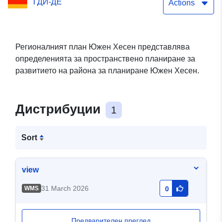
ГДИ-ДЕ
Actions
Регионалният план Южен Хесен представлява
определенията за пространствено планиране за
развитието на района за планиране Южен Хесен.
Дистрибуции
1
Sort
view
31 March 2026
WMS
0
Предварителен преглед