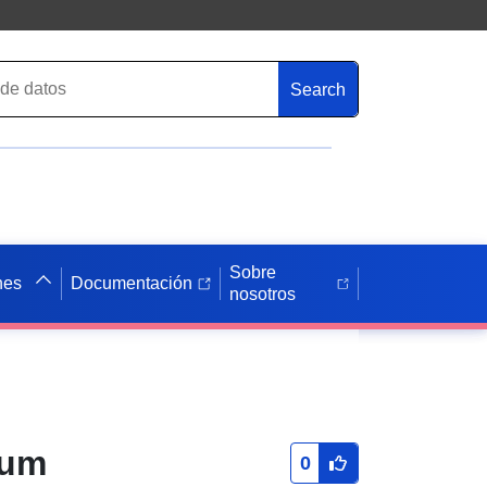
Search
Sobre
nes
Documentación
nosotros
Zum
0