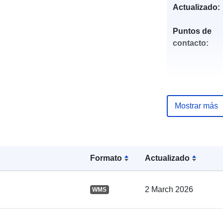
Actualizado:
Puntos de
contacto:
Mostrar más
Registro del
catálogo:
Formato
Actualizado
Espacial:
2 March 2026
WMS