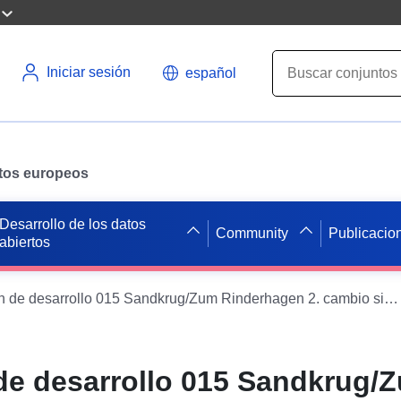
Iniciar sesión
español
datos europeos
Desarrollo de los datos
Community
Publicacio
abiertos
WMS al plan de desarrollo 015 Sandkrug/Zum Rinderhagen 2. cambio simplificado del municipio de Hatten
de desarrollo 015 Sandkrug/