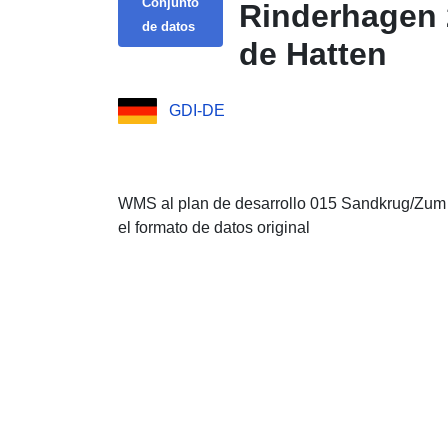
Conjunto
Rinderhagen 
de datos
de Hatten
GDI-DE
WMS al plan de desarrollo 015 Sandkrug/Zum 
el formato de datos original