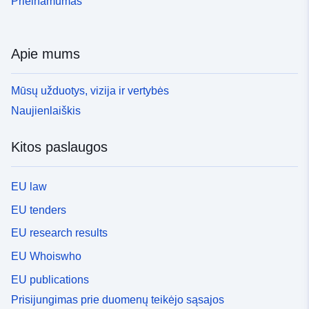
Prieinamumas
Apie mums
Mūsų užduotys, vizija ir vertybės
Naujienlaiškis
Kitos paslaugos
EU law
EU tenders
EU research results
EU Whoiswho
EU publications
Prisijungimas prie duomenų teikėjo sąsajos