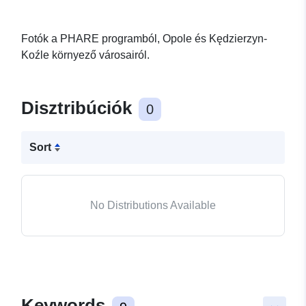
Fotók a PHARE programból, Opole és Kędzierzyn-
Koźle környező városairól.
Disztribúciók
0
Sort
No Distributions Available
Keywords