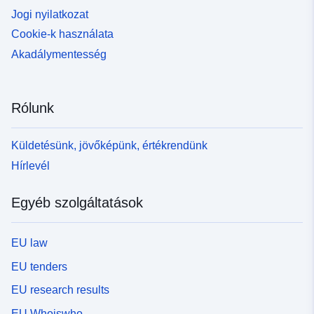
Jogi nyilatkozat
Cookie-k használata
Akadálymentesség
Rólunk
Küldetésünk, jövőképünk, értékrendünk
Hírlevél
Egyéb szolgáltatások
EU law
EU tenders
EU research results
EU Whoiswho