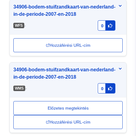
34906-bodem-stuifzandkaart-van-nederland-
in-de-periode-2007-en-2018
-
WFS
0
Hozzáférési URL-cím
34906-bodem-stuifzandkaart-van-nederland-
in-de-periode-2007-en-2018
-
WMS
0
Előzetes megtekintés
Hozzáférési URL-cím