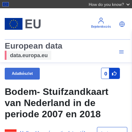
How do you know?
Bejelentkezés
European data
data.europa.eu
0
Adatkészlet
Bodem- Stuifzandkaart
van Nederland in de
periode 2007 en 2018